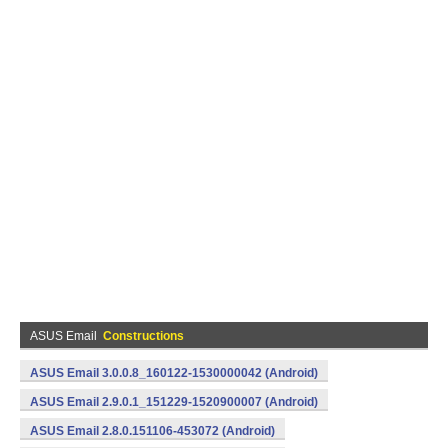
ASUS Email
Constructions
ASUS Email 3.0.0.8_160122-1530000042 (Android)
ASUS Email 2.9.0.1_151229-1520900007 (Android)
ASUS Email 2.8.0.151106-453072 (Android)