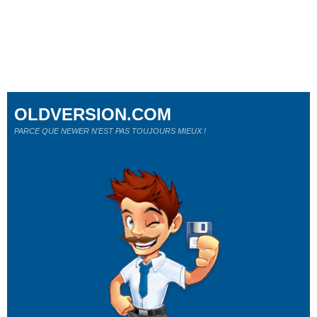
OLDVERSION.COM
PARCE QUE NEWER N'EST PAS TOUJOURS MIEUX !