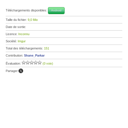
Téléchargements disponibles:
Android
Taille du fichier:
9,0 Mio
Date de sortie:
Licence:
Inconnu
Société:
Imgur
Total des téléchargements:
151
Contribution:
Shane_Parkar
Évaluation:
(0 voix)
Partager: