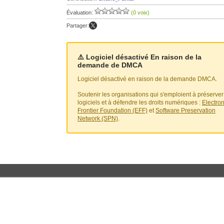
Évaluation:
(0 voix)
Partager:
⚠️ Logiciel désactivé En raison de la
demande de DMCA
Logiciel désactivé en raison de la demande DMCA.
Soutenir les organisations qui s'emploient à préserver
logiciels et à défendre les droits numériques :
Electron
Frontier Foundation (EFF)
et
Software Preservation
Network (SPN)
.