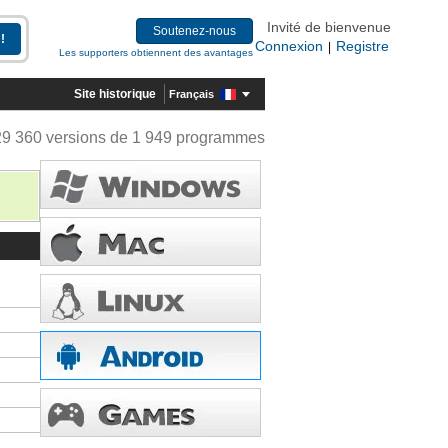
Invité de bienvenue
Soutenez-nous
Connexion
Registre
|
Les supporters obtiennent des avantages
Site historique
Français
29 360 versions de 1 949 programmes