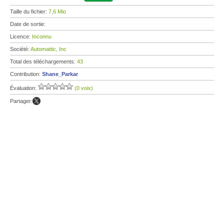
Taille du fichier:
7,6 Mio
Date de sortie:
Licence:
Inconnu
Société:
Automattic, Inc
Total des téléchargements:
43
Contribution:
Shane_Parkar
Évaluation:
(0 voix)
Partager: