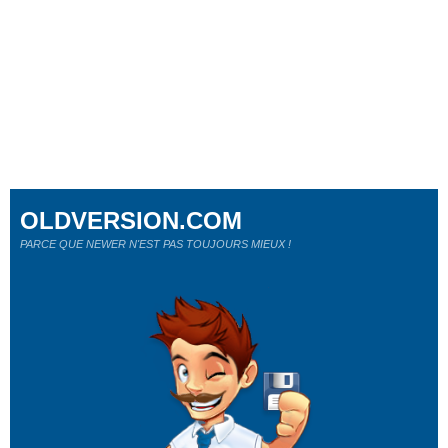
OLDVERSION.COM
PARCE QUE NEWER N'EST PAS TOUJOURS MIEUX !