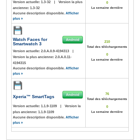
Version actuelle:
1.3-32
|
Version la plus
0
ancienne:
1.3-32
La semaine dernière
Aucune description disponible.
Afficher
plus »
Watch Faces for
Android
210
Smartwatch 3
Total des téléchargements
Version actuelle:
2.0.A.0.9-4194313
|
0
Version la plus ancienne:
2.0.A.0.11-
La semaine dernière
4194315
Aucune description disponible.
Afficher
plus »
76
Android
Xperia™ SmartTags
Total des téléchargements
Version actuelle:
1.1.9-1109
|
Version la
0
plus ancienne:
1.1.9-1109
La semaine dernière
Aucune description disponible.
Afficher
plus »