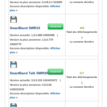
Version la plus ancienne:
0.4.B.0.1-524289
La semaine dernière
Aucune description disponible.
Afficher
plus »
Android
SmartBand SWR10
409
Total des téléchargements
Version actuelle:
1.5.0.488-10500488
|
0
Version la plus ancienne:
1.6.0.779-
La semaine dernière
10600779
Aucune description disponible.
Afficher
plus »
Android
SmartBand Talk SWR30
517
Total des téléchargements
Version actuelle:
3.0.0.102-1424433471
|
0
Version la plus ancienne:
4.0.0.56-
La semaine dernière
1430216242
Aucune description disponible.
Afficher
plus »