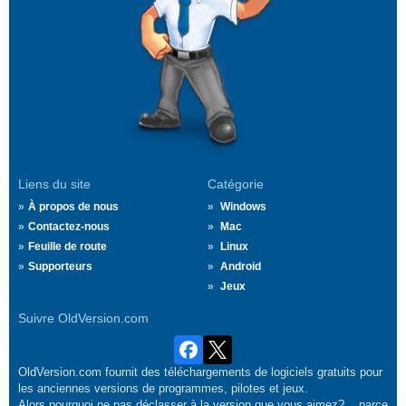
Liens du site
Catégorie
À propos de nous
Windows
Contactez-nous
Mac
Feuille de route
Linux
Supporteurs
Android
Jeux
Suivre OldVersion.com
OldVersion.com fournit des téléchargements de logiciels gratuits pour
les anciennes versions de programmes, pilotes et jeux.
Alors pourquoi ne pas déclasser à la version que vous aimez?... parce