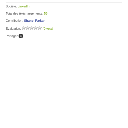
Société:
LinkedIn
Total des téléchargements:
56
Contribution:
Shane_Parkar
Évaluation:
(0 voix)
Partager: