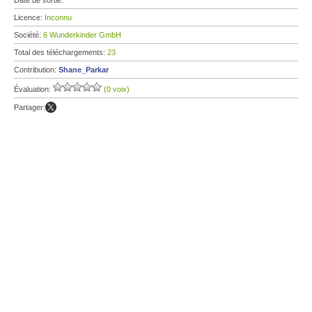
Date de sortie:
Licence:
Inconnu
Société:
6 Wunderkinder GmbH
Total des téléchargements:
23
Contribution:
Shane_Parkar
Évaluation:
(0 voix)
Partager: