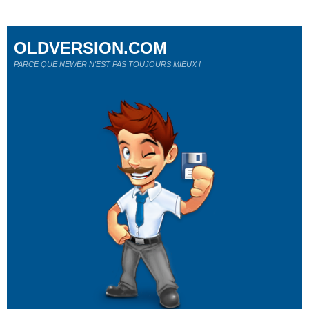
OLDVERSION.COM
PARCE QUE NEWER N'EST PAS TOUJOURS MIEUX !