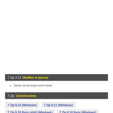
7 Zip 3.13
Modifier le journal
Some small bugs were fixed
7 Zip
Constructions
7 Zip 9.22 (Windows)
7 Zip 9.21 (Windows)
7 Zip 9.20 Beta (x64) (Windows)
7 Zip 9.20 Beta (Windows)