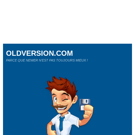
OLDVERSION.COM
PARCE QUE NEWER N'EST PAS TOUJOURS MIEUX !