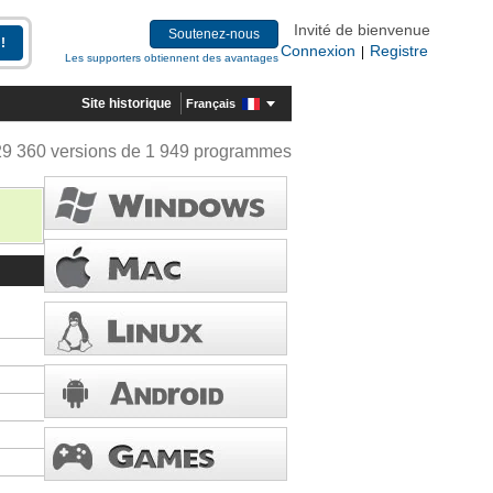
Invité de bienvenue
Soutenez-nous
Connexion
Registre
|
Les supporters obtiennent des avantages
Site historique
Français
29 360 versions de 1 949 programmes