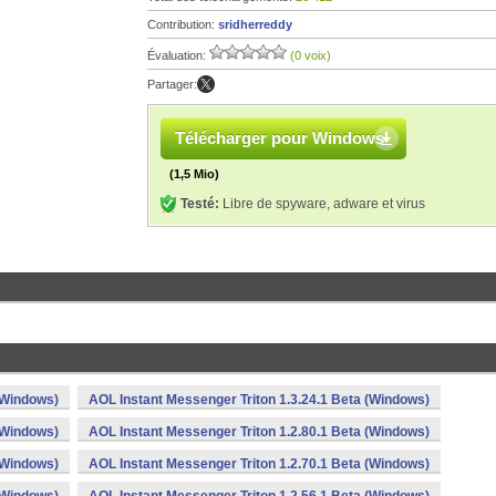
Contribution:
sridherreddy
Évaluation:
(0 voix)
Partager:
Télécharger pour Windows
(1,5 Mio)
Testé:
Libre de spyware, adware et virus
(Windows)
AOL Instant Messenger Triton 1.3.24.1 Beta (Windows)
(Windows)
AOL Instant Messenger Triton 1.2.80.1 Beta (Windows)
(Windows)
AOL Instant Messenger Triton 1.2.70.1 Beta (Windows)