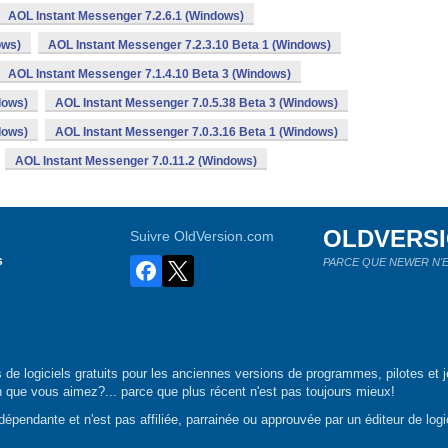
AOL Instant Messenger 7.2.6.1 (Windows)
ows)
AOL Instant Messenger 7.2.3.10 Beta 1 (Windows)
AOL Instant Messenger 7.1.4.10 Beta 3 (Windows)
dows)
AOL Instant Messenger 7.0.5.38 Beta 3 (Windows)
dows)
AOL Instant Messenger 7.0.3.16 Beta 1 (Windows)
AOL Instant Messenger 7.0.11.2 (Windows)
OLDVERS
Suivre OldVersion.com
s
PARCE QUE NEWER N'E
de logiciels gratuits pour les anciennes versions de programmes, pilotes et j
n que vous aimez?... parce que plus récent n'est pas toujours mieux!
épendante et n'est pas affiliée, parrainée ou approuvée par un éditeur de logic