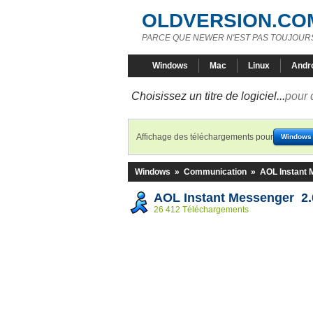
OLDVERSION.CO
PARCE QUE NEWER N'EST PAS TOUJOURS
Windows
Mac
Linux
Andr
Choisissez un titre de logiciel...
pour 
Affichage des téléchargements pour
Windows
Windows
»
Communication
»
AOL Instant
AOL Instant Messenger 2.
26 412 Téléchargements