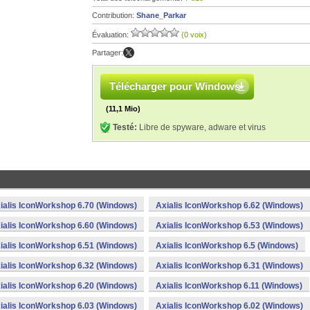
Contribution:
Shane_Parkar
Évaluation:
(0 voix)
Partager:
Télécharger pour Windows
(11,1 Mio)
Testé:
Libre de spyware, adware et virus
ialis IconWorkshop 6.70 (Windows)
Axialis IconWorkshop 6.62 (Windows)
ialis IconWorkshop 6.60 (Windows)
Axialis IconWorkshop 6.53 (Windows)
ialis IconWorkshop 6.51 (Windows)
Axialis IconWorkshop 6.5 (Windows)
ialis IconWorkshop 6.32 (Windows)
Axialis IconWorkshop 6.31 (Windows)
ialis IconWorkshop 6.20 (Windows)
Axialis IconWorkshop 6.11 (Windows)
ialis IconWorkshop 6.03 (Windows)
Axialis IconWorkshop 6.02 (Windows)