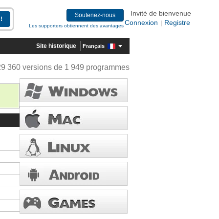
Invité de bienvenue
Soutenez-nous
Connexion
Registre
|
Les supporters obtiennent des avantages
Site historique
Français
29 360 versions de 1 949 programmes