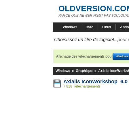
OLDVERSION.CO
PARCE QUE NEWER N'EST PAS TOUJOURS
Windows
Mac
Linux
Andr
Choisissez un titre de logiciel...
pour 
Affichage des téléchargements pour
Windows
Windows
»
Graphique
»
Axialis IconWorks
Axialis IconWorkshop 6.0
7 818 Téléchargements