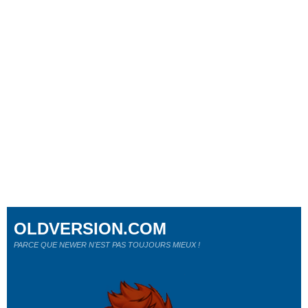
OLDVERSION.COM
PARCE QUE NEWER N'EST PAS TOUJOURS MIEUX !