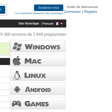
Invité de bienvenue
Soutenez-nous
Connexion
Registre
|
Les supporters obtiennent des avantages
Site historique
Français
29 360 versions de 1 949 programmes