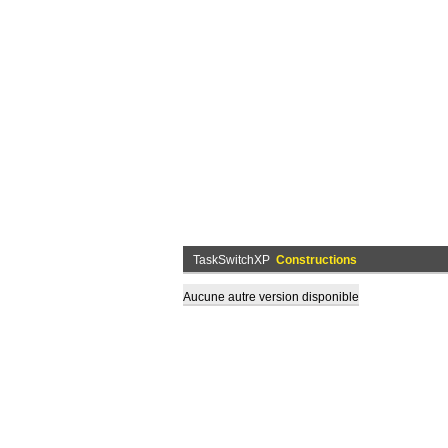
TaskSwitchXP
Constructions
Aucune autre version disponible