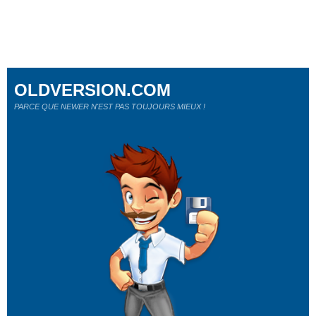
OLDVERSION.COM
PARCE QUE NEWER N'EST PAS TOUJOURS MIEUX !