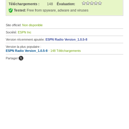
Téléchargements :
148
Évaluation:
Tested:
Free from spyware, adware and viruses
Site officiel:
Non disponible
Société:
ESPN Inc
Version récemment ajoutée:
ESPN Radio Version_1.0.5-8
Version la plus populaire :
ESPN Radio Version_1.0.5-8
- 148 Téléchargements
Partager: