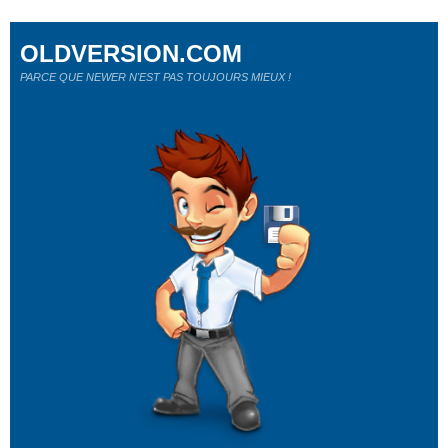
OLDVERSION.COM
PARCE QUE NEWER N'EST PAS TOUJOURS MIEUX !