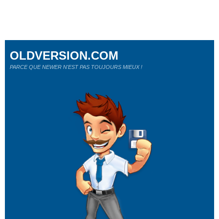
OLDVERSION.COM
PARCE QUE NEWER N'EST PAS TOUJOURS MIEUX !