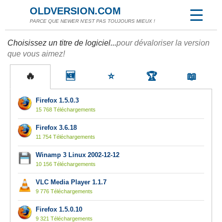
OLDVERSION.COM
PARCE QUE NEWER N'EST PAS TOUJOURS MIEUX !
Choisissez un titre de logiciel...
pour dévaloriser la version
que vous aimez!
🔥
🆕
⭐
🏆
📖
Firefox 1.5.0.3
15 768 Téléchargements
Firefox 3.6.18
11 754 Téléchargements
Winamp 3 Linux 2002-12-12
10 156 Téléchargements
VLC Media Player 1.1.7
9 776 Téléchargements
Firefox 1.5.0.10
9 321 Téléchargements