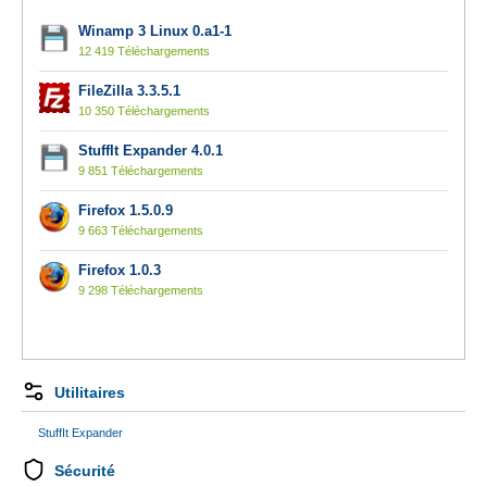
Winamp 3 Linux 0.a1-1
12 419 Téléchargements
FileZilla 3.3.5.1
10 350 Téléchargements
StuffIt Expander 4.0.1
9 851 Téléchargements
Firefox 1.5.0.9
9 663 Téléchargements
Firefox 1.0.3
9 298 Téléchargements
Utilitaires
StuffIt Expander
Sécurité