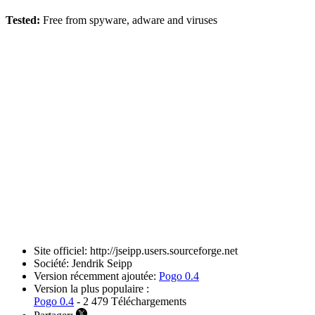
Tested:
Free from spyware, adware and viruses
Site officiel:
http://jseipp.users.sourceforge.net
Société:
Jendrik Seipp
Version récemment ajoutée:
Pogo 0.4
Version la plus populaire :
Pogo 0.4
- 2 479 Téléchargements