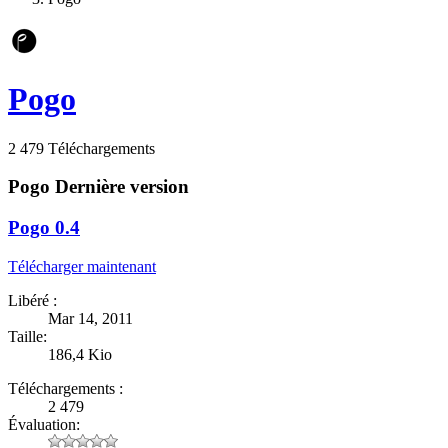
Pogo
2 479 Téléchargements
Pogo
Dernière version
Pogo 0.4
Télécharger maintenant
Libéré :
Mar 14, 2011
Taille:
186,4 Kio
Téléchargements :
2 479
Évaluation: