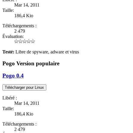
Mar 14, 2011
Taille:
186,4 Kio
Téléchargements :
2 479
Évaluation:
Testé:
Libre de spyware, adware et virus
Pogo
Version populaire
Pogo 0.4
Libéré :
Mar 14, 2011
Taille:
186,4 Kio
Téléchargements :
2 479