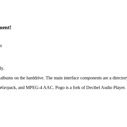
ment!
o
ly.
 albums on the harddrive. The main interface components are a directory
 Wavpack, and MPEG-4 AAC. Pogo is a fork of Decibel Audio Player.