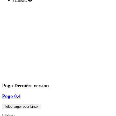
Partager:
Pogo
Dernière version
Pogo 0.4
Libéré :