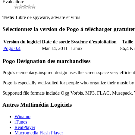
Évaluation:
Testé:
Libre de spyware, adware et virus
Sélectionnez la version de
Pogo
à télécharger gratuite
Version du logiciel
Date de sortie
Système d'exploitation
Taille
Pogo 0.4
Mar 14, 2011
Linux
186,4 Ki
Pogo
Désignation des marchandises
Pogo's elementary-inspired design uses the screen-space very efficient
Pogo is especially well-suited for people who organize their music by
Supported file formats include Ogg Vorbis, MP3, FLAC, Musepack,
Autres Multimédia Logiciels
Winamp
iTunes
RealPlayer
Macromedia Flash Player