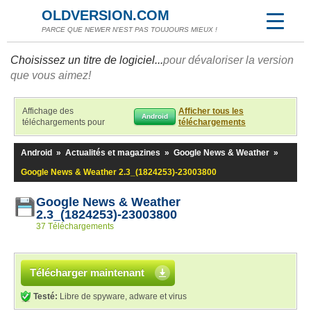
OLDVERSION.COM
PARCE QUE NEWER N'EST PAS TOUJOURS MIEUX !
Choisissez un titre de logiciel...
pour dévaloriser la version
que vous aimez!
Affichage des
Afficher tous les
Android
téléchargements pour
téléchargements
Android
»
Actualités et magazines
»
Google News & Weather
»
Google News & Weather 2.3_(1824253)-23003800
Google News & Weather
2.3_(1824253)-23003800
37 Téléchargements
Télécharger maintenant
Testé:
Libre de spyware, adware et virus