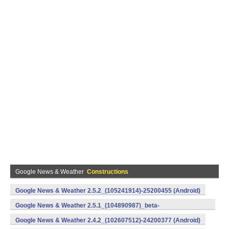
Google News & Weather
Constructions
Google News & Weather 2.5.2_(105241914)-25200455 (Android)
Google News & Weather 2.5.1_(104890987)_beta-
25100443 (Android)
Google News & Weather 2.4.2_(102607512)-24200377 (Android)