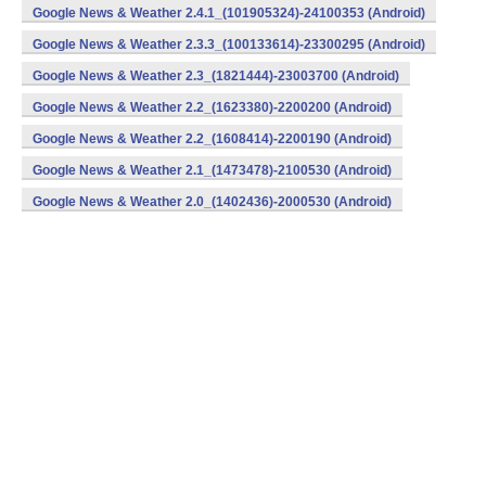
Google News & Weather 2.4.1_(101905324)-24100353 (Android)
Google News & Weather 2.3.3_(100133614)-23300295 (Android)
Google News & Weather 2.3_(1821444)-23003700 (Android)
Google News & Weather 2.2_(1623380)-2200200 (Android)
Google News & Weather 2.2_(1608414)-2200190 (Android)
Google News & Weather 2.1_(1473478)-2100530 (Android)
Google News & Weather 2.0_(1402436)-2000530 (Android)