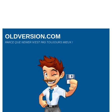
OLDVERSION.COM
PARCE QUE NEWER N'EST PAS TOUJOURS MIEUX !