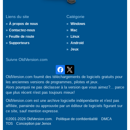
Liens du site
Catégorie
À propos de nous
Windows
Contactez-nous
Mac
Feuille de route
Linux
Supporteurs
Android
Jeux
Suivre OldVersion.com
OldVersion.com fournit des téléchargements de logiciels gratuits pour
les anciennes versions de programmes, pilotes et jeux.
Alors pourquoi ne pas déclasser à la version que vous aimez?... parce
que plus récent n'est pas toujours mieux!
OldVersion.com est une archive logicielle indépendante et n'est pas
affiliée, parrainée ou approuvée par un éditeur de logiciels figurant sur
ce site, sauf mention expresse.
©2001-2026 OldVersion.com.
Politique de confidentialité
DMCA
TOS
Conception par
Jenox