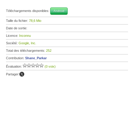
Téléchargements disponibles:
Android
Taille du fichier:
78,6 Mio
Date de sortie:
Licence:
Inconnu
Société:
Google, Inc.
Total des téléchargements:
252
Contribution:
Shane_Parkar
Évaluation:
(0 voix)
Partager: