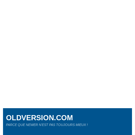
OLDVERSION.COM
PARCE QUE NEWER N'EST PAS TOUJOURS MIEUX !