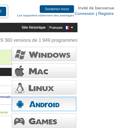
Invité de bienvenue
Soutenez-nous
Connexion
Registre
|
Les supporters obtiennent des avantages
Site historique
Français
29 360 versions de 1 949 programmes
armeabi-
ments