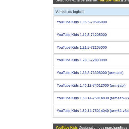
Sélectionnez la version de
YouTube Kids
à tél
Version du logiciel
YouTube Kids 1.05.5-70505000
YouTube Kids 1.12.5-71205000
YouTube Kids 1.21.5-72105000
YouTube Kids 1.28.3-72803000
YouTube Kids 1.33.8-73308000 (armeabi)
YouTube Kids 1.40.12-74012000 (armeabi)
YouTube Kids 1.50.14-75014030 (armeabi-v
YouTube Kids 1.50.14-75014040 (arm64-v8a
YouTube Kids
Désignation des marchandises