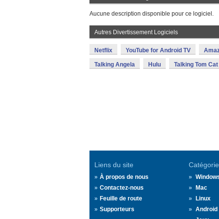
Aucune description disponible pour ce logiciel.
Autres Divertissement Logiciels
Netflix
YouTube for Android TV
Amaz
Talking Angela
Hulu
Talking Tom Cat
Liens du site
Catégorie
À propos de nous
Window
Contactez-nous
Mac
Feuille de route
Linux
Supporteurs
Android