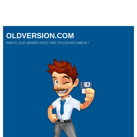
OLDVERSION.COM
PARCE QUE NEWER N'EST PAS TOUJOURS MIEUX !