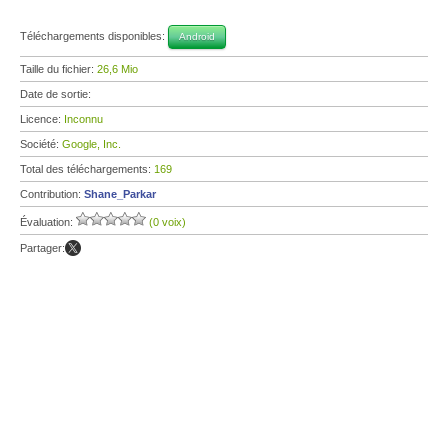
Téléchargements disponibles:
Android
Taille du fichier:
26,6 Mio
Date de sortie:
Licence:
Inconnu
Société:
Google, Inc.
Total des téléchargements:
169
Contribution:
Shane_Parkar
Évaluation:
(0 voix)
Partager: