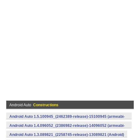
Android Auto
Constructions
Android Auto 1.5.100945_(2462389-release)-15100945 (armeabi-
v7a) (Android)
Android Auto 1.4.096052_(2386982-release)-14096052 (armeabi-
v7a) (Android)
Android Auto 1.3.089821_(2258745-release)-13089821 (Android)