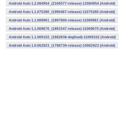
Android Auto 1.2.084954_(2166577-release)-12084954 (Android)
Android Auto 1.1.075280_(1990467-release)-11075280 (Android)
Android Auto 1.1.069961_(1897800-release)-11069961 (Android)
Android Auto 1.1.069670_(1891547-release)-11069670 (Android)
Android Auto 1.1.069102_(1882838-dogfood)-11069102 (Android)
Android Auto 1.0.062923_(1788739-release)-10062923 (Android)