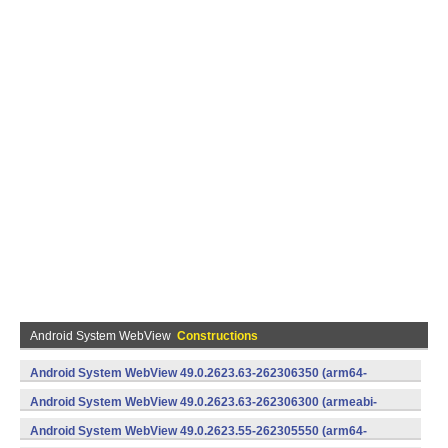
Android System WebView
Constructions
Android System WebView 49.0.2623.63-262306350 (arm64-
v8a,armeabi-v7a) (Android)
Android System WebView 49.0.2623.63-262306300 (armeabi-
v7a) (Android)
Android System WebView 49.0.2623.55-262305550 (arm64-