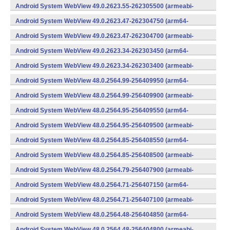
v8a,armeabi-v7a) (Android)
Android System WebView 49.0.2623.55-262305500 (armeabi-
v7a) (Android)
Android System WebView 49.0.2623.47-262304750 (arm64-
v8a,armeabi-v7a) (Android)
Android System WebView 49.0.2623.47-262304700 (armeabi-
v7a) (Android)
Android System WebView 49.0.2623.34-262303450 (arm64-
v8a,armeabi-v7a) (Android)
Android System WebView 49.0.2623.34-262303400 (armeabi-
v7a) (Android)
Android System WebView 48.0.2564.99-256409950 (arm64-
v8a,armeabi-v7a) (Android)
Android System WebView 48.0.2564.99-256409900 (armeabi-
v7a) (Android)
Android System WebView 48.0.2564.95-256409550 (arm64-
v8a,armeabi-v7a) (Android)
Android System WebView 48.0.2564.95-256409500 (armeabi-
v7a) (Android)
Android System WebView 48.0.2564.85-256408550 (arm64-
v8a,armeabi-v7a) (Android)
Android System WebView 48.0.2564.85-256408500 (armeabi-
v7a) (Android)
Android System WebView 48.0.2564.79-256407900 (armeabi-
v7a) (Android)
Android System WebView 48.0.2564.71-256407150 (arm64-
v8a,armeabi-v7a) (Android)
Android System WebView 48.0.2564.71-256407100 (armeabi-
v7a) (Android)
Android System WebView 48.0.2564.48-256404850 (arm64-
v8a,armeabi-v7a) (Android)
Android System WebView 48.0.2564.48-256404800 (armeabi-