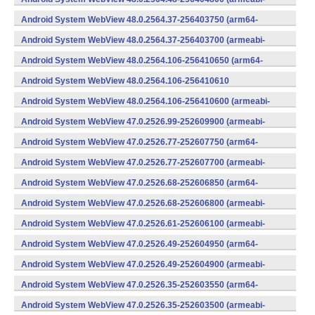
v7a) (Android)
Android System WebView 48.0.2564.37-256403750 (arm64-
v8a,armeabi-v7a) (Android)
Android System WebView 48.0.2564.37-256403700 (armeabi-
v7a) (Android)
Android System WebView 48.0.2564.106-256410650 (arm64-
v8a,armeabi-v7a) (Android)
Android System WebView 48.0.2564.106-256410610
(x86) (Android)
Android System WebView 48.0.2564.106-256410600 (armeabi-
v7a) (Android)
Android System WebView 47.0.2526.99-252609900 (armeabi-
v7a) (Android)
Android System WebView 47.0.2526.77-252607750 (arm64-
v8a,armeabi-v7a) (Android)
Android System WebView 47.0.2526.77-252607700 (armeabi-
v7a) (Android)
Android System WebView 47.0.2526.68-252606850 (arm64-
v8a,armeabi-v7a) (Android)
Android System WebView 47.0.2526.68-252606800 (armeabi-
v7a) (Android)
Android System WebView 47.0.2526.61-252606100 (armeabi-
v7a) (Android)
Android System WebView 47.0.2526.49-252604950 (arm64-
v8a,armeabi-v7a) (Android)
Android System WebView 47.0.2526.49-252604900 (armeabi-
v7a) (Android)
Android System WebView 47.0.2526.35-252603550 (arm64-
v8a,armeabi-v7a) (Android)
Android System WebView 47.0.2526.35-252603500 (armeabi-