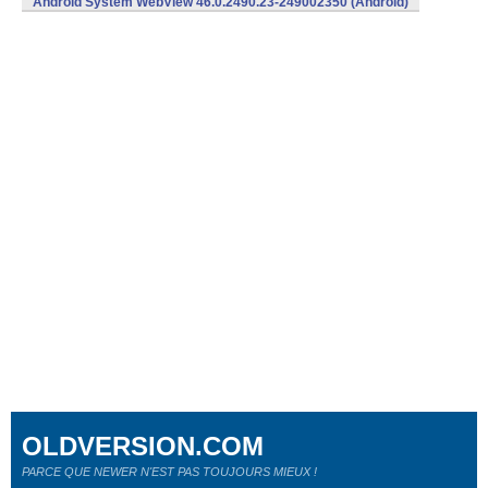
Android System WebView 46.0.2490.23-249002350 (Android)
OLDVERSION.COM
PARCE QUE NEWER N'EST PAS TOUJOURS MIEUX !