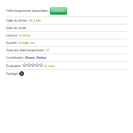
Téléchargements disponibles:
Android
Taille du fichier:
45,3 Mio
Date de sortie:
Licence:
Inconnu
Société:
Google, Inc.
Total des téléchargements:
47
Contribution:
Shane_Parkar
Évaluation:
(0 voix)
Partager: