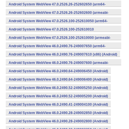
v7a) (Android)
Android System WebView 47.0.2526.26-252602650 (arm64-
v8a,armeabi-v7a) (Android)
Android System WebView 47.0.2526.26-252602600 (armeabi-
v7a) (Android)
Android System WebView 47.0.2526.100-252610050 (arm64-
v8a,armeabi-v7a) (Android)
Android System WebView 47.0.2526.100-252610010
(x86) (Android)
Android System WebView 47.0.2526.100-252610000 (armeabi-
v7a) (Android)
Android System WebView 46.0.2490.76-249007650 (arm64-
v8a,armeabi-v7a) (Android)
Android System WebView 46.0.2490.76-249007610 (x86) (Android)
Android System WebView 46.0.2490.76-249007600 (armeabi-
v7a) (Android)
Android System WebView 46.0.2490.64-249006450 (Android)
Android System WebView 46.0.2490.64-249006400 (Android)
Android System WebView 46.0.2490.52-249005250 (Android)
Android System WebView 46.0.2490.52-249005200 (Android)
Android System WebView 46.0.2490.41-249004100 (Android)
Android System WebView 46.0.2490.28-249002850 (Android)
Android System WebView 46.0.2490.28-249002800 (Android)