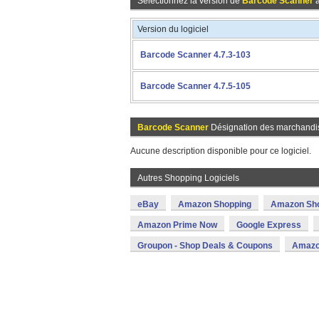
Sélectionnez la version de
Barcode Scanner
à
Version du logiciel
Barcode Scanner 4.7.3-103
Barcode Scanner 4.7.5-105
Barcode Scanner
Désignation des marchandi
Aucune description disponible pour ce logiciel.
Autres Shopping Logiciels
eBay
Amazon Shopping
Amazon Sh
Amazon Prime Now
Google Express
Groupon - Shop Deals & Coupons
Amazo