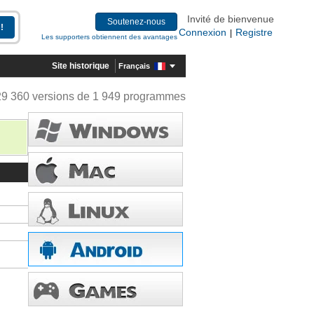
Invité de bienvenue
Soutenez-nous
Connexion
Registre
|
Les supporters obtiennent des avantages
Site historique
Français
29 360 versions de 1 949 programmes