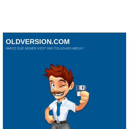
OLDVERSION.COM
PARCE QUE NEWER N'EST PAS TOUJOURS MIEUX !