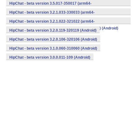
v8a,armeabi,armeabi-v7a,mips,mips64,x86,x86_64) (Android)
HipChat - beta version 3.5.017-350017 (arm64-
v8a,armeabi,armeabi-v7a,mips,mips64,x86,x86_64) (Android)
HipChat - beta version 3.2.1.033-330033 (arm64-
v8a,armeabi,armeabi-v7a,mips,mips64,x86,x86_64) (Android)
HipChat - beta version 3.2.1.022-321022 (arm64-
v8a,armeabi,armeabi-v7a,mips,mips64,x86,x86_64) (Android)
HipChat - beta version 3.2.0.119-320119 (Android)
HipChat - beta version 3.2.0.106-320106 (Android)
HipChat - beta version 3.1.0.060-310060 (Android)
HipChat - beta version 3.0.0.011-109 (Android)