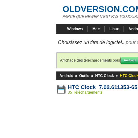
OLDVERSION.CO
PARCE QUE NEWER N'EST PAS TOUJOURS
Windows
Mac
Linux
Andr
Choisissez un titre de logiciel...
pour 
Affichage des téléchargements pour
Android
Android
»
Outils
»
HTC Clock
»
HTC Clock
HTC Clock 7.02.611353-6
35 Téléchargements