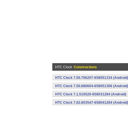
HTC Clock
Constructions
HTC Clock 7.50.706207-658051334 (Android
HTC Clock 7.50.680604-658051306 (Android
HTC Clock 7.1.510520-658031284 (Android)
HTC Clock 7.02.603547-658041284 (Android