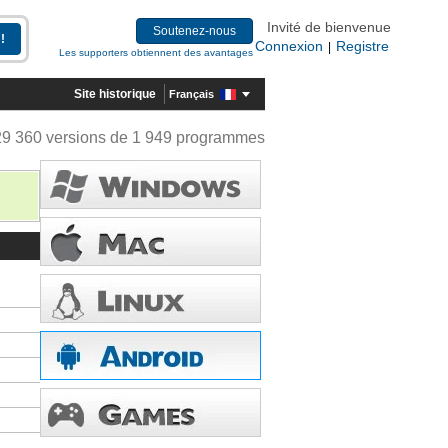
Invité de bienvenue
Soutenez-nous
Connexion
Registre
|
Les supporters obtiennent des avantages
Site historique
Français
29 360 versions de 1 949 programmes