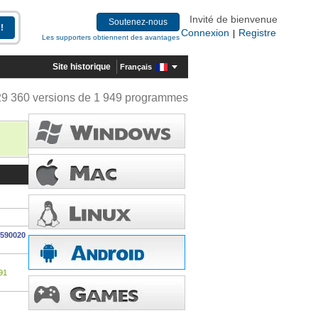
Invité de bienvenue
Soutenez-nous
Connexion
Registre
|
Les supporters obtiennent des avantages
Site historique
Français
29 360 versions de 1 949 programmes
0590020
91