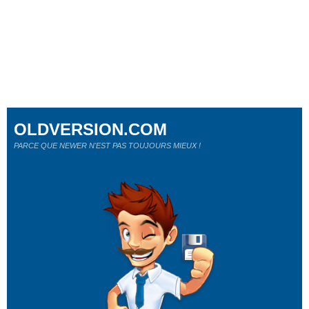
OLDVERSION.COM
PARCE QUE NEWER N'EST PAS TOUJOURS MIEUX !