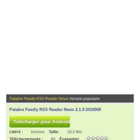
Palabre Feedly RSS Reader News
Version populaire
Palabre Feedly RSS Reader News 2.1.0-2010008
Libéré :
Inconnu
Taille:
10,3 Mio
Téléchargements :
60
Évaluation: