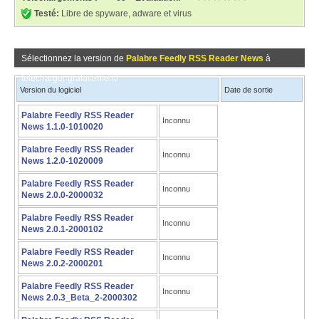
Testé:
Libre de spyware, adware et virus
Sélectionnez la version de
Palabre Feedly RSS Reader News
à
télécharger gratuitement!
Version du logiciel
Date de sortie
Palabre Feedly RSS Reader
Inconnu
News 1.1.0-1010020
Palabre Feedly RSS Reader
Inconnu
News 1.2.0-1020009
Palabre Feedly RSS Reader
Inconnu
News 2.0.0-2000032
Palabre Feedly RSS Reader
Inconnu
News 2.0.1-2000102
Palabre Feedly RSS Reader
Inconnu
News 2.0.2-2000201
Palabre Feedly RSS Reader
Inconnu
News 2.0.3_Beta_2-2000302