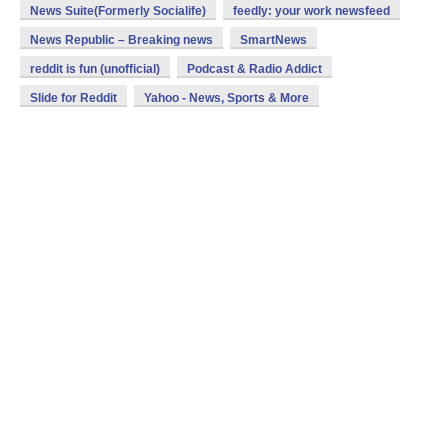
News Suite(Formerly Socialife)
feedly: your work newsfeed
News Republic – Breaking news
SmartNews
reddit is fun (unofficial)
Podcast & Radio Addict
Slide for Reddit
Yahoo - News, Sports & More