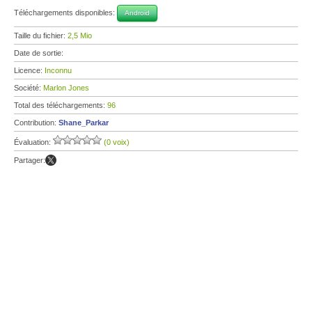
Téléchargements disponibles:
Android
Taille du fichier:
2,5 Mio
Date de sortie:
Licence:
Inconnu
Société:
Marlon Jones
Total des téléchargements:
96
Contribution:
Shane_Parkar
Évaluation:
(0 voix)
Partager: