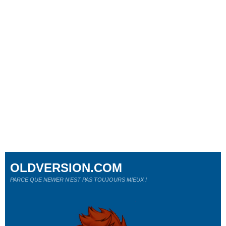
OLDVERSION.COM
PARCE QUE NEWER N'EST PAS TOUJOURS MIEUX !