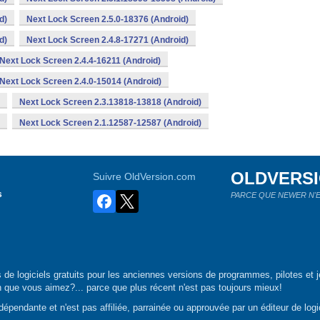
d)
Next Lock Screen 2.5.0-18376 (Android)
d)
Next Lock Screen 2.4.8-17271 (Android)
Next Lock Screen 2.4.4-16211 (Android)
Next Lock Screen 2.4.0-15014 (Android)
Next Lock Screen 2.3.13818-13818 (Android)
Next Lock Screen 2.1.12587-12587 (Android)
OLDVERS
Suivre OldVersion.com
s
PARCE QUE NEWER N'E
de logiciels gratuits pour les anciennes versions de programmes, pilotes et j
n que vous aimez?... parce que plus récent n'est pas toujours mieux!
épendante et n'est pas affiliée, parrainée ou approuvée par un éditeur de logic