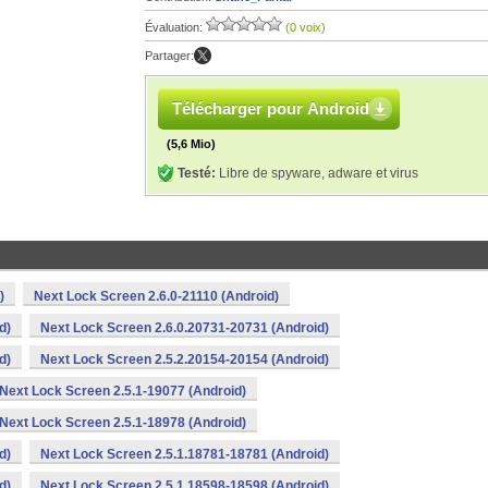
Évaluation:
(0 voix)
Partager:
Télécharger pour Android
(5,6 Mio)
Testé:
Libre de spyware, adware et virus
)
Next Lock Screen 2.6.0-21110 (Android)
d)
Next Lock Screen 2.6.0.20731-20731 (Android)
d)
Next Lock Screen 2.5.2.20154-20154 (Android)
Next Lock Screen 2.5.1-19077 (Android)
Next Lock Screen 2.5.1-18978 (Android)
d)
Next Lock Screen 2.5.1.18781-18781 (Android)
d)
Next Lock Screen 2.5.1.18598-18598 (Android)