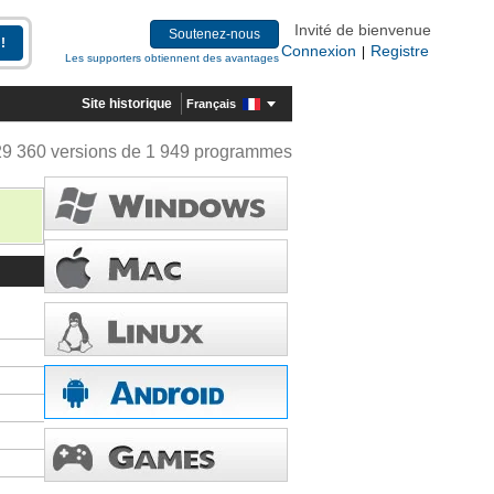
Invité de bienvenue
Soutenez-nous
Connexion
Registre
|
Les supporters obtiennent des avantages
Site historique
Français
29 360 versions de 1 949 programmes