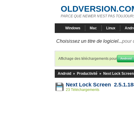
OLDVERSION.CO
PARCE QUE NEWER N'EST PAS TOUJOURS
Windows
Mac
Linux
Andr
Choisissez un titre de logiciel...
pour 
Affichage des téléchargements pour
Android
Android
»
Productivité
»
Next Lock Screen
Next Lock Screen 2.5.1.1
23 Téléchargements