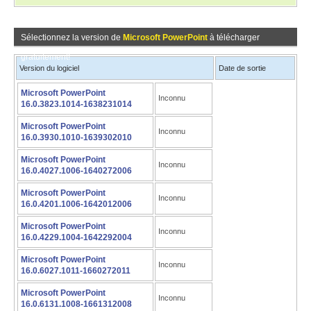
Sélectionnez la version de
Microsoft PowerPoint
à télécharger
gratuitement!
Version du logiciel
Date de sortie
Microsoft PowerPoint
Inconnu
16.0.3823.1014-1638231014
Microsoft PowerPoint
Inconnu
16.0.3930.1010-1639302010
Microsoft PowerPoint
Inconnu
16.0.4027.1006-1640272006
Microsoft PowerPoint
Inconnu
16.0.4201.1006-1642012006
Microsoft PowerPoint
Inconnu
16.0.4229.1004-1642292004
Microsoft PowerPoint
Inconnu
16.0.6027.1011-1660272011
Microsoft PowerPoint
Inconnu
16.0.6131.1008-1661312008