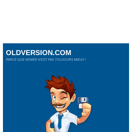
OLDVERSION.COM
PARCE QUE NEWER N'EST PAS TOUJOURS MIEUX !