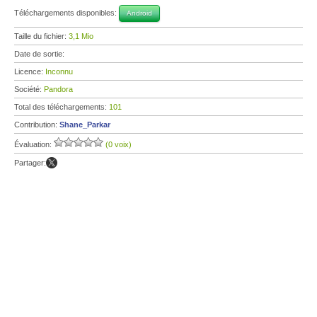
Téléchargements disponibles:
Android
Taille du fichier:
3,1 Mio
Date de sortie:
Licence:
Inconnu
Société:
Pandora
Total des téléchargements:
101
Contribution:
Shane_Parkar
Évaluation:
(0 voix)
Partager: