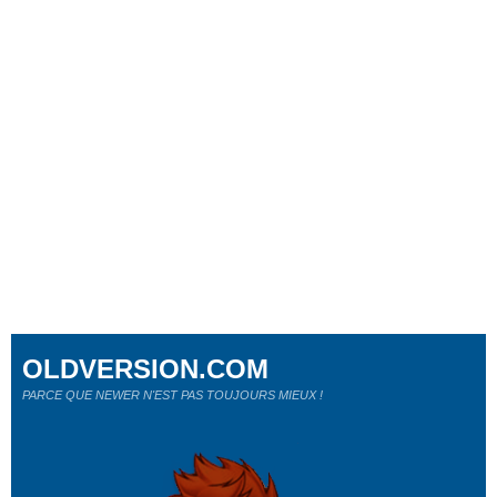
OLDVERSION.COM
PARCE QUE NEWER N'EST PAS TOUJOURS MIEUX !