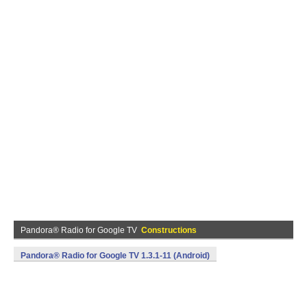
Pandora® Radio for Google TV
Constructions
Pandora® Radio for Google TV 1.3.1-11 (Android)