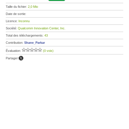
Taille du fichier:
2,0 Mio
Date de sortie:
Licence:
Inconnu
Société:
Qualcomm Innovation Center, Inc.
Total des téléchargements:
43
Contribution:
Shane_Parkar
Évaluation:
(0 voix)
Partager: