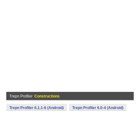
Trepn Profiler
Constructions
Trepn Profiler 6.1.1-6 (Android)
Trepn Profiler 6.0-4 (Android)