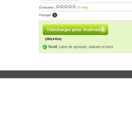
Évaluation:
(0 voix)
Partager:
Télécharger pour Android
(263,4 Kio)
Testé:
Libre de spyware, adware et virus