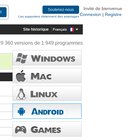
Invité de bienvenue
Soutenez-nous
Connexion
Registre
|
Les supporters obtiennent des avantages
Site historique
Français
29 360 versions de 1 949 programmes