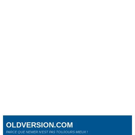
OLDVERSION.COM
PARCE QUE NEWER N'EST PAS TOUJOURS MIEUX !