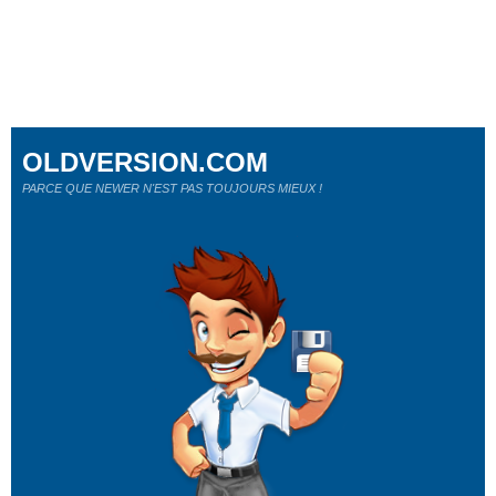
OLDVERSION.COM
PARCE QUE NEWER N'EST PAS TOUJOURS MIEUX !