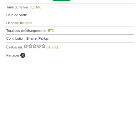
Taille du fichier:
3,1 Mio
Date de sortie:
Licence:
Inconnu
Total des téléchargements:
572
Contribution:
Shane_Parkar
Évaluation:
(0 voix)
Partager: