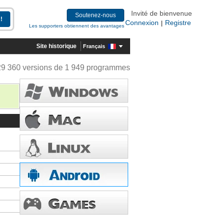
Invité de bienvenue
Soutenez-nous
Connexion
Registre
|
Les supporters obtiennent des avantages
Site historique
Français
29 360 versions de 1 949 programmes