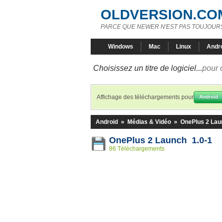
OLDVERSION.CO
PARCE QUE NEWER N'EST PAS TOUJOURS
Windows
Mac
Linux
Andr
Choisissez un titre de logiciel...
pour 
Affichage des téléchargements pour
Android
Android
»
Médias & Vidéo
»
OnePlus 2 Lau
OnePlus 2 Launch 1.0-1
86 Téléchargements