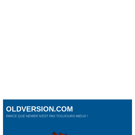
OLDVERSION.COM
PARCE QUE NEWER N'EST PAS TOUJOURS MIEUX !