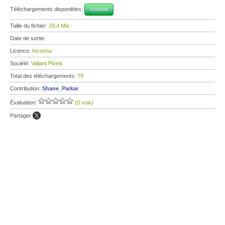
Téléchargements disponibles:
Android
Taille du fichier:
29,4 Mio
Date de sortie:
Licence:
Inconnu
Société:
Valiant Pixels
Total des téléchargements:
79
Contribution:
Shane_Parkar
Évaluation:
(0 voix)
Partager: