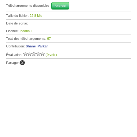
Téléchargements disponibles:
Android
Taille du fichier:
22,8 Mio
Date de sortie:
Licence:
Inconnu
Total des téléchargements:
67
Contribution:
Shane_Parkar
Évaluation:
(0 voix)
Partager: