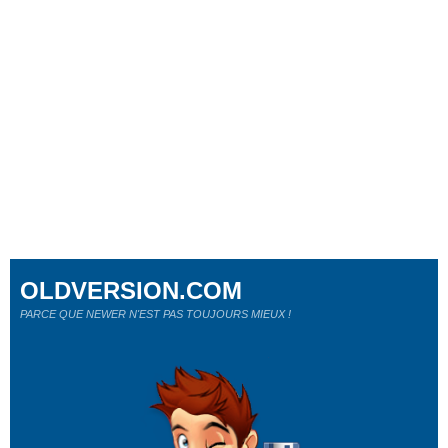
OLDVERSION.COM
PARCE QUE NEWER N'EST PAS TOUJOURS MIEUX !