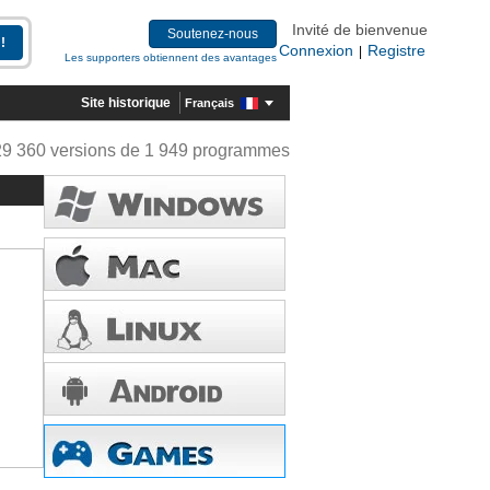
Invité de bienvenue
Soutenez-nous
Connexion
Registre
|
Les supporters obtiennent des avantages
Site historique
Français
29 360 versions de 1 949 programmes