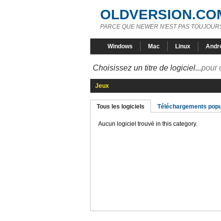
OLDVERSION.CO
PARCE QUE NEWER N'EST PAS TOUJOURS
Windows
Mac
Linux
Andr
Choisissez un titre de logiciel...
pour 
Jeux
Tous les logiciels
Téléchargements popu
Aucun logiciel trouvé in this category.