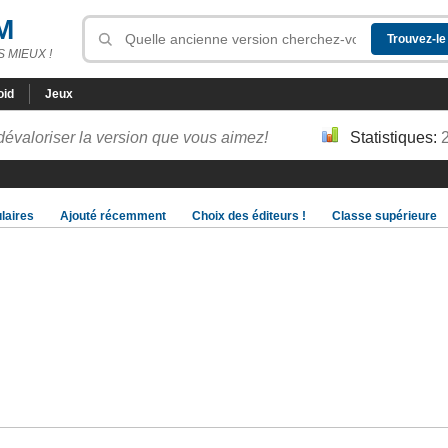
M
 MIEUX !
oid
Jeux
dévaloriser la version que vous aimez!
Statistiques:
laires
Ajouté récemment
Choix des éditeurs !
Classe supérieure