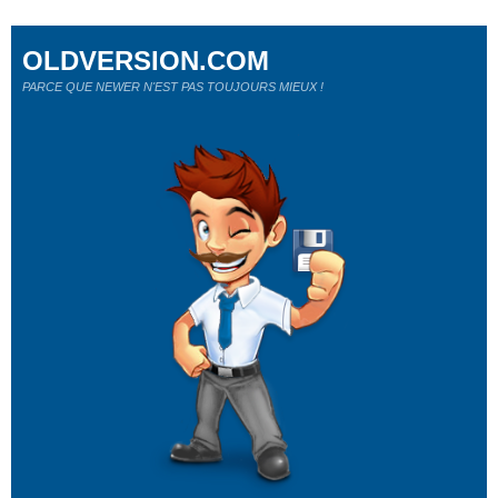
OLDVERSION.COM
PARCE QUE NEWER N'EST PAS TOUJOURS MIEUX !