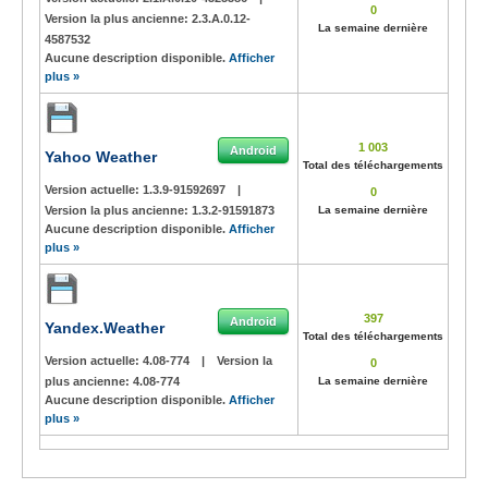
0
Version la plus ancienne:
2.3.A.0.12-
La semaine dernière
4587532
Aucune description disponible.
Afficher
plus »
1 003
Android
Yahoo Weather
Total des téléchargements
Version actuelle:
1.3.9-91592697
|
0
Version la plus ancienne:
1.3.2-91591873
La semaine dernière
Aucune description disponible.
Afficher
plus »
397
Android
Yandex.Weather
Total des téléchargements
Version actuelle:
4.08-774
|
Version la
0
plus ancienne:
4.08-774
La semaine dernière
Aucune description disponible.
Afficher
plus »