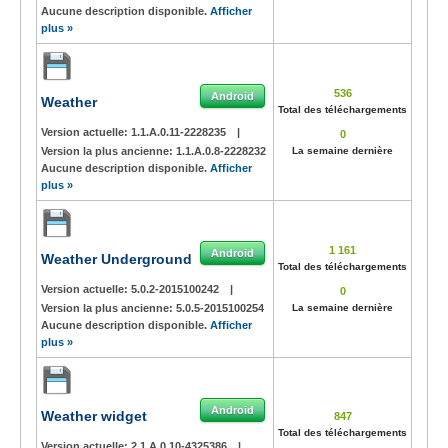
Aucune description disponible.
Afficher
plus »
536
Android
Weather
Total des téléchargements
Version actuelle:
1.1.A.0.11-2228235
|
0
Version la plus ancienne:
1.1.A.0.8-2228232
La semaine dernière
Aucune description disponible.
Afficher
plus »
1 161
Android
Weather Underground
Total des téléchargements
Version actuelle:
5.0.2-2015100242
|
0
Version la plus ancienne:
5.0.5-2015100254
La semaine dernière
Aucune description disponible.
Afficher
plus »
Android
Weather widget
847
Total des téléchargements
Version actuelle:
2.1.A.0.10-4325386
|