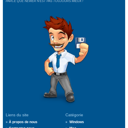
PARCE QUE NEWER N'EST PAS TOUJOURS MIEUX !
Liens du site
Catégorie
À propos de nous
Windows