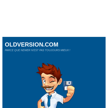
OLDVERSION.COM
PARCE QUE NEWER N'EST PAS TOUJOURS MIEUX !