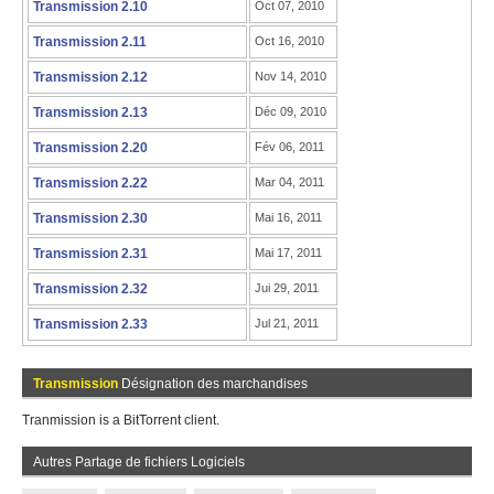
Transmission 2.10
Oct 07, 2010
Transmission 2.11
Oct 16, 2010
Transmission 2.12
Nov 14, 2010
Transmission 2.13
Déc 09, 2010
Transmission 2.20
Fév 06, 2011
Transmission 2.22
Mar 04, 2011
Transmission 2.30
Mai 16, 2011
Transmission 2.31
Mai 17, 2011
Transmission 2.32
Jui 29, 2011
Transmission 2.33
Jul 21, 2011
Transmission
Désignation des marchandises
Tranmission is a BitTorrent client.
Autres Partage de fichiers Logiciels