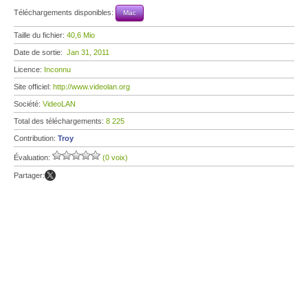
Téléchargements disponibles:
Mac
Taille du fichier:
40,6 Mio
Date de sortie:
Jan 31, 2011
Licence:
Inconnu
Site officiel:
http://www.videolan.org
Société:
VideoLAN
Total des téléchargements:
8 225
Contribution:
Troy
Évaluation:
(0 voix)
Partager: