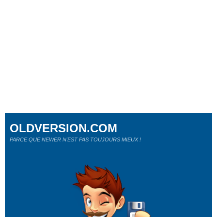
OLDVERSION.COM
PARCE QUE NEWER N'EST PAS TOUJOURS MIEUX !