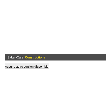
BatteryCare
Constructions
Aucune autre version disponible