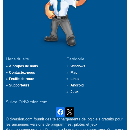
Liens du site
Catégorie
À propos de nous
Windows
Contactez-nous
Mac
Feuille de route
Linux
Supporteurs
Android
Jeux
Suivre OldVersion.com
OldVersion.com fournit des téléchargements de logiciels gratuits pour
les anciennes versions de programmes, pilotes et jeux.
Alors pourquoi ne pas déclasser à la version que vous aimez?... parce