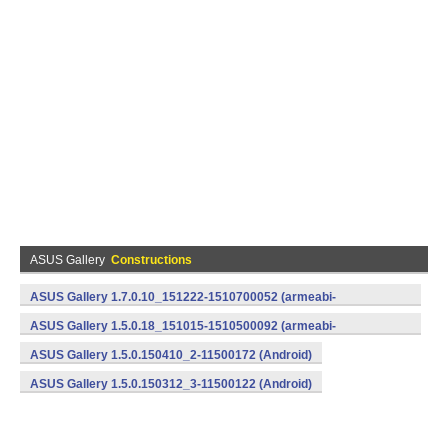
ASUS Gallery
Constructions
ASUS Gallery 1.7.0.10_151222-1510700052 (armeabi-
v7a,x86) (Android)
ASUS Gallery 1.5.0.18_151015-1510500092 (armeabi-
v7a,x86) (Android)
ASUS Gallery 1.5.0.150410_2-11500172 (Android)
ASUS Gallery 1.5.0.150312_3-11500122 (Android)