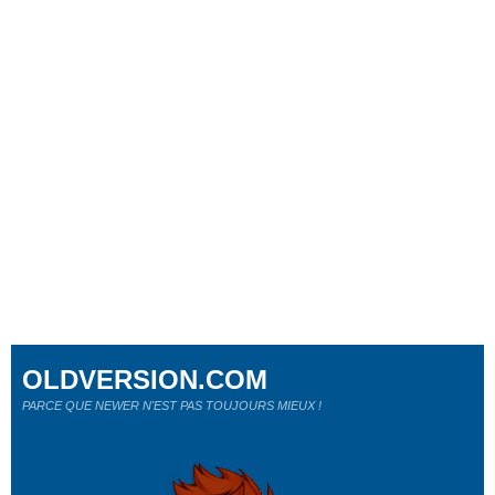
OLDVERSION.COM
PARCE QUE NEWER N'EST PAS TOUJOURS MIEUX !