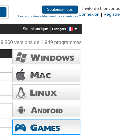
Invité de bienvenue
Soutenez-nous
Connexion
Registre
|
Les supporters obtiennent des avantages
Site historique
Français
29 360 versions de 1 949 programmes