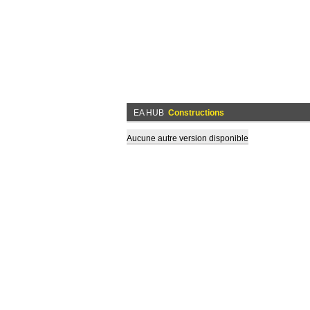
EA HUB
Constructions
Aucune autre version disponible