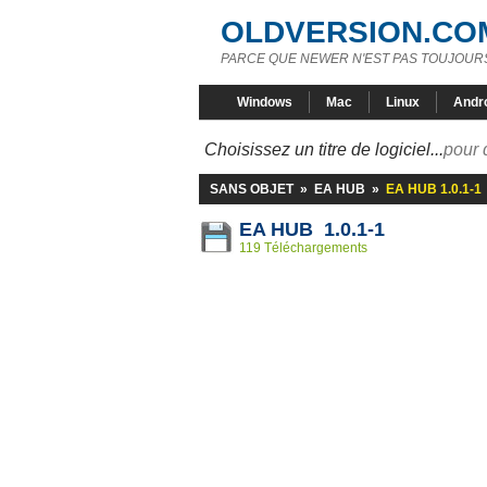
OLDVERSION.CO
PARCE QUE NEWER N'EST PAS TOUJOURS
Windows
Mac
Linux
Andr
Choisissez un titre de logiciel...
pour 
SANS OBJET
»
EA HUB
»
EA HUB 1.0.1-1
EA HUB 1.0.1-1
119 Téléchargements