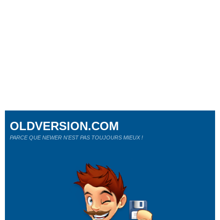
OLDVERSION.COM
PARCE QUE NEWER N'EST PAS TOUJOURS MIEUX !