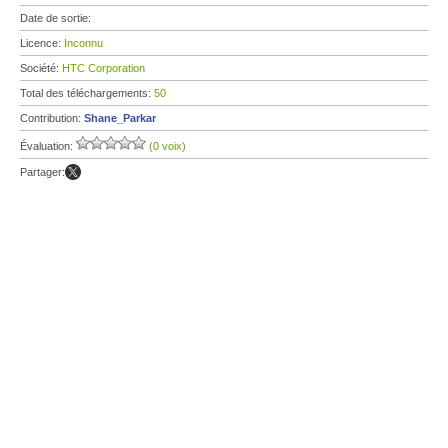
Date de sortie:
Licence:
Inconnu
Société:
HTC Corporation
Total des téléchargements:
50
Contribution:
Shane_Parkar
Évaluation:
(0 voix)
Partager: