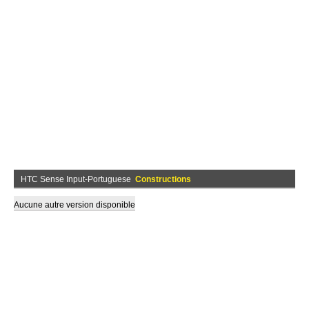
HTC Sense Input-Portuguese
Constructions
Aucune autre version disponible