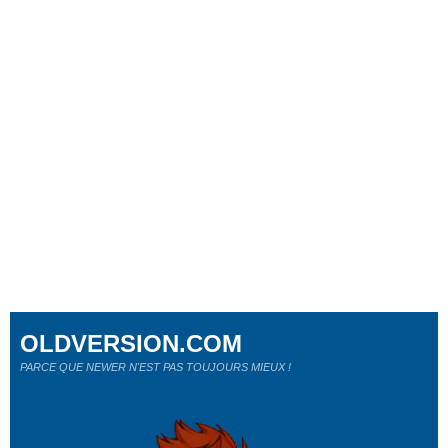
OLDVERSION.COM
PARCE QUE NEWER N'EST PAS TOUJOURS MIEUX !