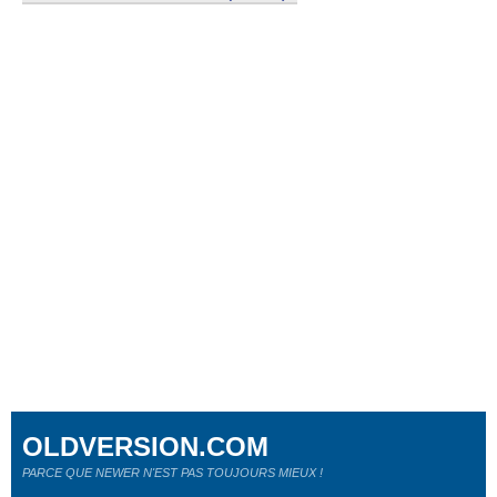
OLDVERSION.COM
PARCE QUE NEWER N'EST PAS TOUJOURS MIEUX !